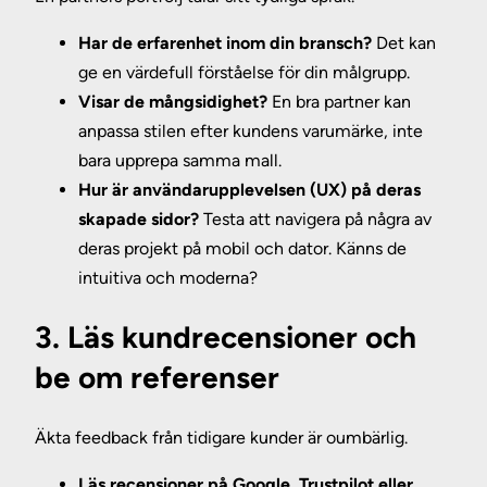
Har de erfarenhet inom din bransch?
Det kan
ge en värdefull förståelse för din målgrupp.
Visar de mångsidighet?
En bra partner kan
anpassa stilen efter kundens varumärke, inte
bara upprepa samma mall.
Hur är användarupplevelsen (UX) på deras
skapade sidor?
Testa att navigera på några av
deras projekt på mobil och dator. Känns de
intuitiva och moderna?
3. Läs kundrecensioner och
be om referenser
Äkta feedback från tidigare kunder är oumbärlig.
Läs recensioner på Google, Trustpilot eller