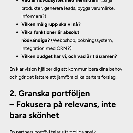
Vad är huvudsyftet med hemsidan?
(Sälja
produkter, generera leads, bygga varumärke,
informera?)
Vilken målgrupp ska vi nå?
Vilka funktioner är absolut
nödvändiga?
(Webbshop, bokningssystem,
integration med CRM?)
Vilken budget har vi, och vad är tidsramen?
En klar vision hjälper dig att kommunicera dina behov
och gör det lättare att jämföra olika parters förslag.
2. Granska portföljen
– Fokusera på relevans, inte
bara skönhet
En partners portfölj talar sitt tydliga språk.