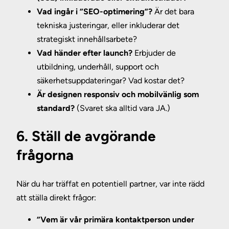
Vad ingår i ”SEO-optimering”?
Är det bara
tekniska justeringar, eller inkluderar det
strategiskt innehållsarbete?
Vad händer efter launch?
Erbjuder de
utbildning, underhåll, support och
säkerhetsuppdateringar? Vad kostar det?
Är designen responsiv och mobilvänlig som
standard?
(Svaret ska alltid vara JA.)
6. Ställ de avgörande
frågorna
När du har träffat en potentiell partner, var inte rädd
att ställa direkt frågor:
”Vem är vår primära kontaktperson under