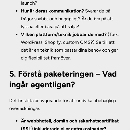
launch?
Hur är deras kommunikation?
Svarar de på
frågor snabbt och begripligt? Är de bra på att
lyssna eller bara på att sälja?
Vilken plattform/teknik jobbar de med?
(T.ex.
WordPress, Shopify, custom CMS?) Se till att
det är en teknik som passar dina behov och ger
dig flexibilitet framöver.
5. Förstå paketeringen – Vad
ingår egentligen?
Det finstilta är avgörande för att undvika obehagliga
överraskningar.
Är webbhotell, domän och säkerhetscertifikat
(SSL) inkluderade eller extrakostnader?