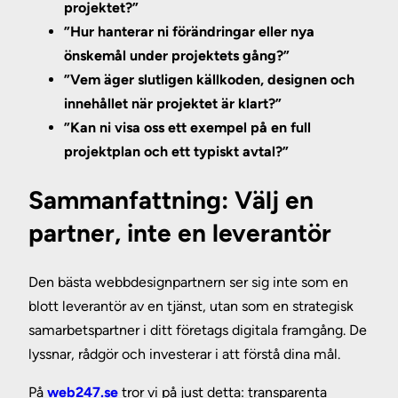
projektet?”
”Hur hanterar ni förändringar eller nya
önskemål under projektets gång?”
”Vem äger slutligen källkoden, designen och
innehållet när projektet är klart?”
”Kan ni visa oss ett exempel på en full
projektplan och ett typiskt avtal?”
Sammanfattning: Välj en
partner, inte en leverantör
Den bästa webbdesignpartnern ser sig inte som en
blott leverantör av en tjänst, utan som en strategisk
samarbetspartner i ditt företags digitala framgång. De
lyssnar, rådgör och investerar i att förstå dina mål.
På
web247.se
tror vi på just detta: transparenta