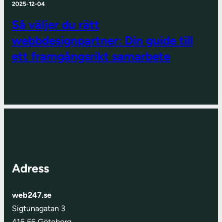
2025-12-04
Så väljer du rätt
webbdesignpartner: Din guide till
ett framgångsrikt samarbete
Adress
web247.se
Sigtunagatan 3
416 56 Göteborg