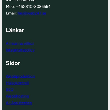
Mob: +46(0)10-8086564
Email:
hej@web247.se
Länkar
Allmänna villkor
Integritetspolicy
Sidor
Webbproduktion
Hälsokontroll
SEO
Webbhosting
AI-Assistenten