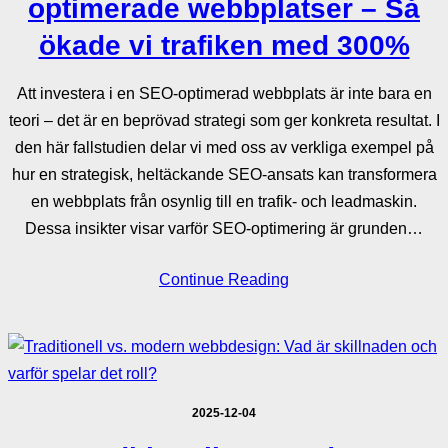
optimerade webbplatser – Så
ökade vi trafiken med 300%
Att investera i en SEO-optimerad webbplats är inte bara en
teori – det är en beprövad strategi som ger konkreta resultat. I
den här fallstudien delar vi med oss av verkliga exempel på
hur en strategisk, heltäckande SEO-ansats kan transformera
en webbplats från osynlig till en trafik- och leadmaskin.
Dessa insikter visar varför SEO-optimering är grunden…
Continue Reading
2025-12-04