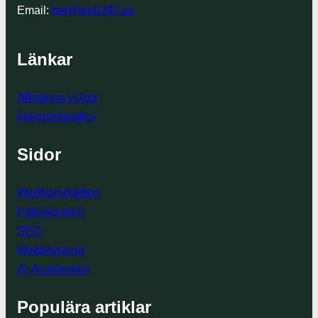
Email:
hej@web247.se
Länkar
Allmänna villkor
Integritetspolicy
Sidor
Webbproduktion
Hälsokontroll
SEO
Webbhosting
AI-Assistenten
Populära artiklar