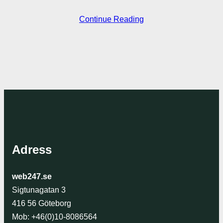
Continue Reading
Adress
web247.se
Sigtunagatan 3
416 56 Göteborg
Mob: +46(0)10-8086564