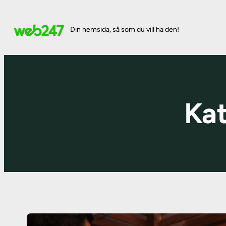
Hoppa
till
Din hemsida, så som du vill ha den!
innehåll
Ka