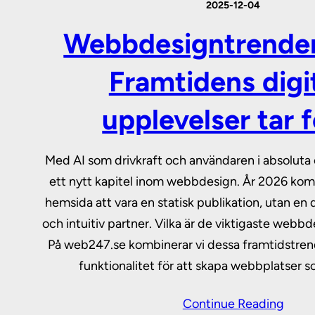
2025-12-04
Webbdesigntrender
Framtidens digi
upplevelser tar 
Med AI som drivkraft och användaren i absoluta
ett nytt kapitel inom webbdesign. År 2026 kom
hemsida att vara en statisk publikation, utan en
och intuitiv partner. Vilka är de viktigaste web
På web247.se kombinerar vi dessa framtidstr
funktionalitet för att skapa webbplatser s
Continue Reading