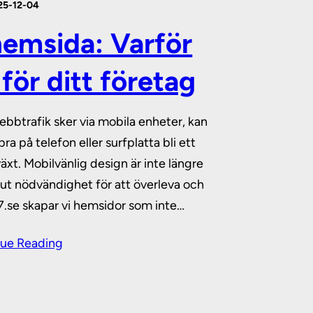
25-12-04
hemsida: Varför
 för ditt företag
webbtrafik sker via mobila enheter, kan
a på telefon eller surfplatta bli ett
lväxt. Mobilvänlig design är inte längre
lut nödvändighet för att överleva och
7.se skapar vi hemsidor som inte…
ue Reading