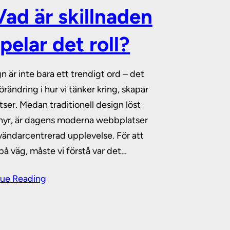
ad är skillnaden
pelar det roll?
r inte bara ett trendigt ord – det
ändring i hur vi tänker kring, skapar
er. Medan traditionell design löst
chyr, är dagens moderna webbplatser
vändarcentrerad upplevelse. För att
på väg, måste vi förstå var det…
ue Reading