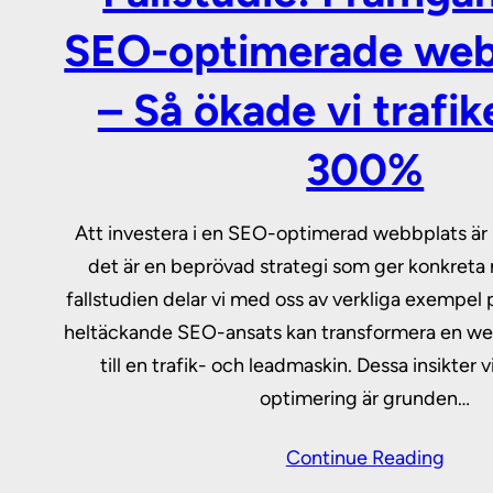
SEO-optimerade web
– Så ökade vi trafi
300%
Att investera i en SEO-optimerad webbplats är i
det är en beprövad strategi som ger konkreta r
fallstudien delar vi med oss av verkliga exempel 
heltäckande SEO-ansats kan transformera en web
till en trafik- och leadmaskin. Dessa insikter 
optimering är grunden…
Continue Reading