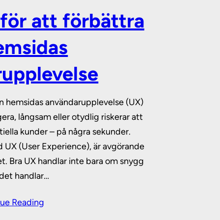
 för att förbättra
emsidas
upplevelse
 din hemsidas användarupplevelse (UX)
ra, långsam eller otydlig riskerar att
tiella kunder – på några sekunder.
d UX (User Experience), är avgörande
set. Bra UX handlar inte bara om snygg
 det handlar…
ue Reading