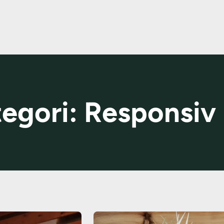
tegori:
Responsiv