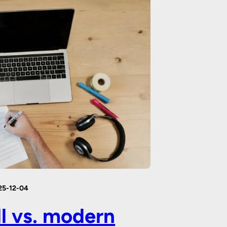
25-12-04
ll vs. modern