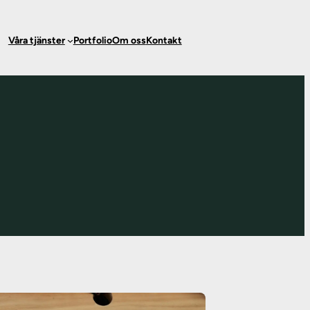
Våra tjänster
Portfolio
Om oss
Kontakt