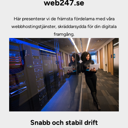
web247.se
Här presenterar vi de främsta fördelarna med våra
webbhostingstjänster, skräddarsydda för din digitala
framgång.
Snabb och stabil drift