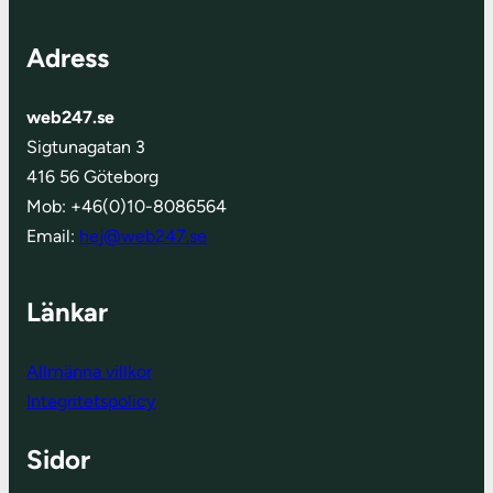
Adress
web247.se
Sigtunagatan 3
416 56 Göteborg
Mob: +46(0)10-8086564
Email:
hej@web247.se
Länkar
Allmänna villkor
Integritetspolicy
Sidor