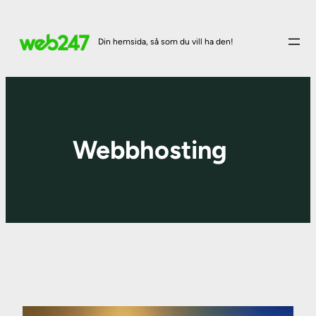
Din hemsida, så som du vill ha den!
Webbhosting